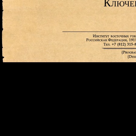
Ключе