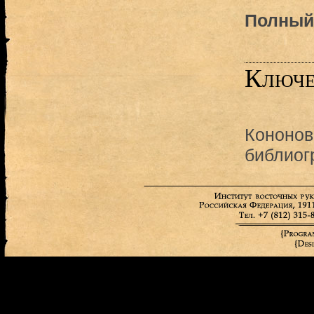
Полный 
Ключе
Кононов
библиог