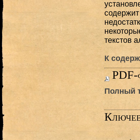
установле
содержит
недостатк
некоторы
текстов а
К содерж
PDF-
Полный т
Ключев