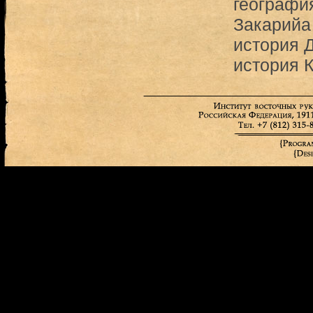
географи
Закарийа
история 
история 