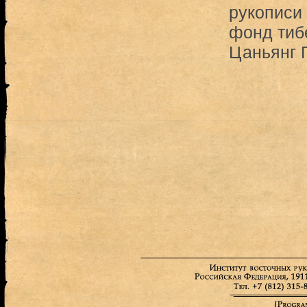
рукописи 
фонд тиб
Цаньянг 