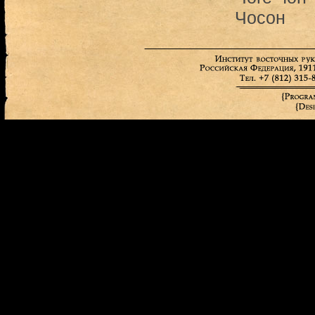
Чосон