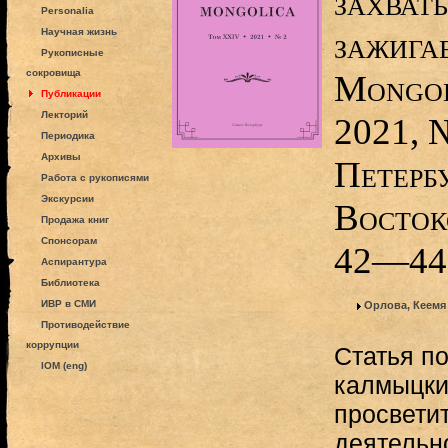
захваты
Personalia
зажига
Научная жизнь
Рукописные
сокровища
Mongol
Публикации
Лекторий
2021, 
Периодика
Архивы
Петерб
Работа с рукописями
Экскурсии
Восток
Продажа книг
Спонсорам
42—44
Аспирантура
Библиотека
ИВР в СМИ
Орлова, Кеемя
Противодействие
коррупции
Статья п
IOM (eng)
калмыцки
просвети
деятельн