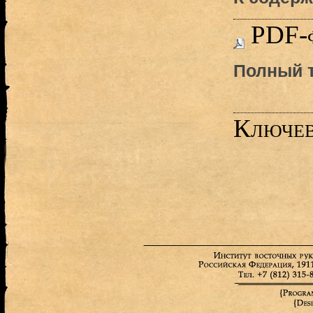
PDF-
Полный т
Ключев