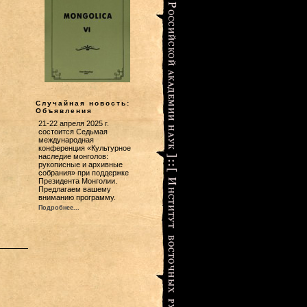
Случайная новость:
Объявления
21-22 апреля 2025 г.
состоится Седьмая
международная
конференция «Культурное
наследие монголов:
рукописные и архивные
собрания» при поддержке
Президента Монголии.
Предлагаем вашему
вниманию программу.
Подробнее...