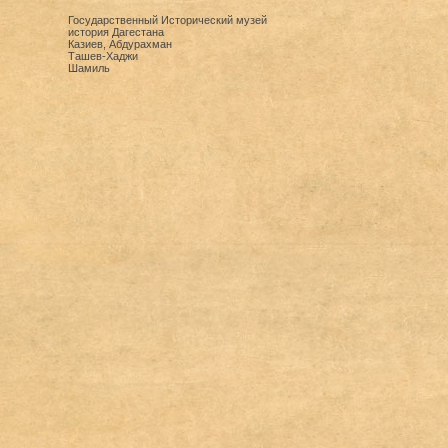
Государственный Исторический музей
история Дагестана
Казиев, Абдурахман
Ташев-Хаджи
Шамиль