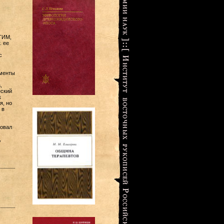
ГИМ,
. ее
с
ументы
,
еский
к
я, но
 в
вовал
,