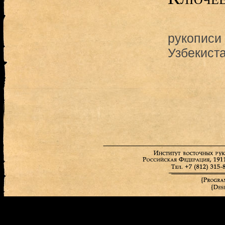
рукописи
Узбекист