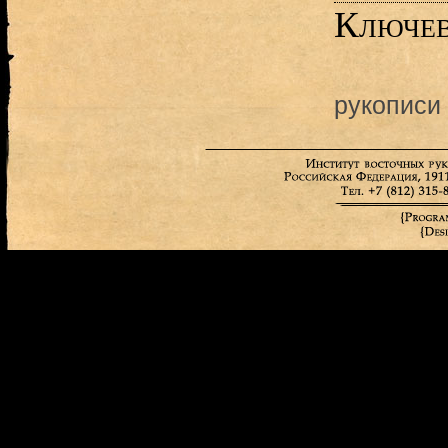
Ключев
рукописи