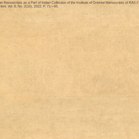
 Manuscripts as a Part of Indian Collection of the Institute of Oriental Manuscripts of RAS //
ent. Vol. 8, No. 2(16), 2022. P. 71—95.