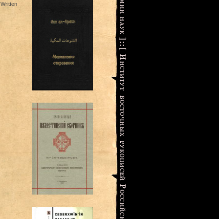
 Written