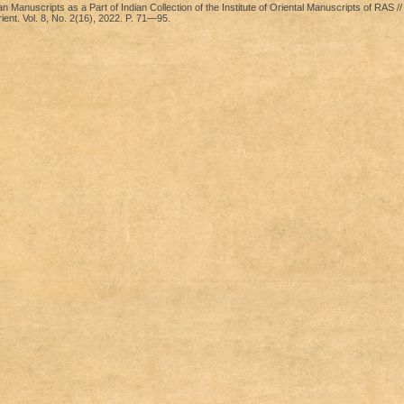
 Manuscripts as a Part of Indian Collection of the Institute of Oriental Manuscripts of RAS //
ent. Vol. 8, No. 2(16), 2022. P. 71—95.