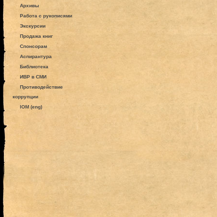
Архивы
Работа с рукописями
Экскурсии
Продажа книг
Спонсорам
Аспирантура
Библиотека
ИВР в СМИ
Противодействие
коррупции
IOM (eng)