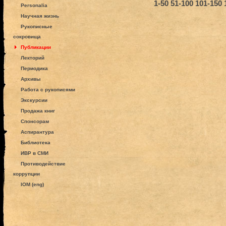
1-50
51-100
101-150
Personalia
Научная жизнь
Рукописные
сокровища
Публикации
Лекторий
Периодика
Архивы
Работа с рукописями
Экскурсии
Продажа книг
Спонсорам
Аспирантура
Библиотека
ИВР в СМИ
Противодействие
коррупции
IOM (eng)