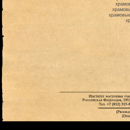
храмо
храмов
храмовые
х