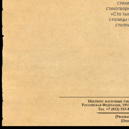
стихи
стихотвор
«Сто ты
столицы
столп