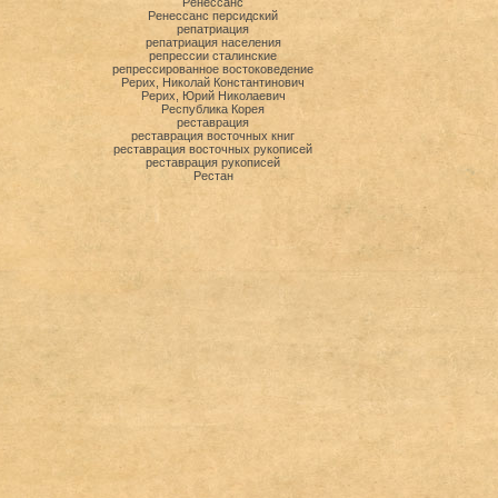
Ренессанс
Ренессанс персидский
репатриация
репатриация населения
репрессии сталинские
репрессированное востоковедение
Рерих, Николай Константинович
Рерих, Юрий Николаевич
Республика Корея
реставрация
реставрация восточных книг
реставрация восточных рукописей
реставрация рукописей
Рестан