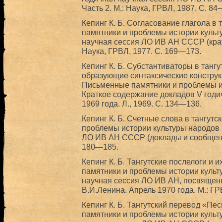
Часть 2. М.: Наука, ГРВЛ, 1987. С. 84
Кепинг К. Б. Согласование глагола в 
памятники и проблемы истории культу
научная сессия ЛО ИВ АН СССР (кратк
Наука, ГРВЛ, 1977. С. 169—173.
Кепинг К. Б. Субстантиваторы в танг
образующие синтаксические конструк
Письменные памятники и проблемы и
Краткое содержание докладов V годи
1969 года. Л., 1969. C. 134—136.
Кепинг К. Б. Счетные слова в тангутс
проблемы истории культуры народов 
ЛО ИВ АН СССР (доклады и сообщения)
180—185.
Кепинг К. Б. Тангутские послелоги и 
памятники и проблемы истории культу
научная сессия ЛО ИВ АН, посвящен
В.И.Ленина. Апрель 1970 года. М.: ГР
Кепинг К. Б. Тангутский перевод «Пе
памятники и проблемы истории культу