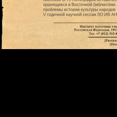
хранящиеся в Восточной библиотеке 
проблемы истории культуры народов 
V годичной научной сессии ЛО ИВ АН. 