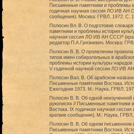
Письменные памятники и проблемы ис
годичная научная сессия ЛО ИВ АН С
сообщения). Москва: ГРВЛ, 1972. С. 
Полосин Вл. В. О подготовке словаря
памятники и проблемы истории культу
научная сессия ЛО ИВ АН СССР (кра
редактор П.А.Грязневич. Москва: ГРВ
Полосин В. В. О проявлении правила
типов имен собирательных в арабско
проблемы истории культуры народов 
V годичной научной сессии ЛО ИВ АН.
Полосин Вал. В. Об арабском названи
Письменные памятники Востока. Ист
Ежегодник 1973. М.: Наука, ГРВЛ, 19
Полосин В. В. Об одной неизученной 
рукописях // Письменные памятники 
Востока. IX годичная научная сесси
краткие сообщения). М.: Наука, ГРВЛ,
Полосин В. В. Об одном письменном и
Письменные памятники Востока. Ист