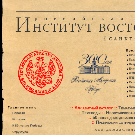
Пос
Юби
Гра
Некр
Ели
WMO:
ППВ 
Ско
Лекц
Выс
Моно
::
Алфавитный каталог
::
Тематиче
Главное меню
::
Переводы
::
Неопубликова
Новости
::
50 последних добавле
История
::
Публикации сотрудни
К 80-летию Победы
А
Б
В
Г
Д
Е
Ж
З
И
К
Л
М
Н
Структура