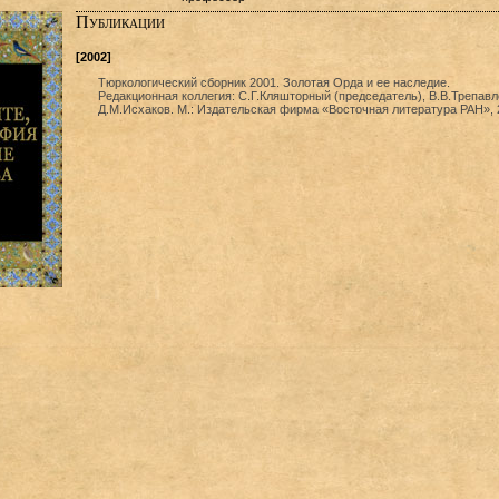
Публикации
[2002]
Тюркологический сборник 2001. Золотая Орда и ее наследие.
Редакционная коллегия: С.Г.Кляшторный (председатель), В.В.Трепавл
Д.М.Исхаков. М.: Издательская фирма «Восточная литература РАН», 