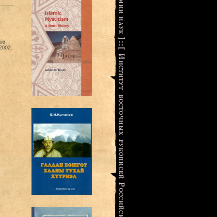
ов,
2002.