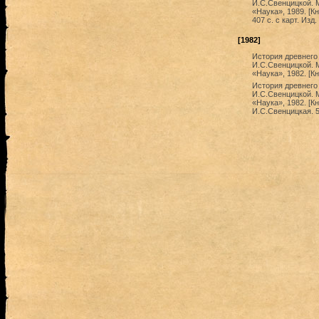
И.С.Свенцицкой. М
«Наука», 1989. [Кн
407 с. с карт. Изд
[1982]
История древнего 
И.С.Свенцицкой. М
«Наука», 1982. [Кн
История древнего 
И.С.Свенцицкой. М
«Наука», 1982. [Кн
И.С.Свенцицкая. 57