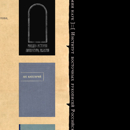
пова,