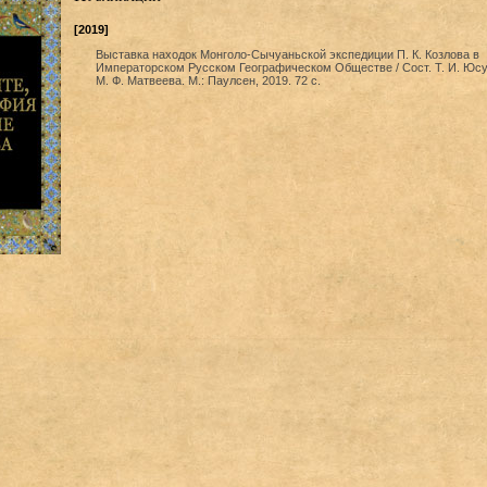
[2019]
Выставка находок Монголо-Сычуаньской экспедиции П. К. Козлова в
Императорском Русском Географическом Обществе / Сост. Т. И. Юсу
М. Ф. Матвеева. М.: Паулсен, 2019. 72 с.