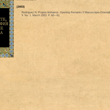
[2003]
Rodriguez N. Propos liminaires. Opening Remarks // Manuscripta Orientalia
9. No. 1. March 2003. P. 60—61.