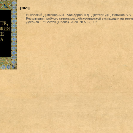
[2020]
Янковский-Дьяконов А.И., Кальдербанк Д., Джотери Дж., Новиков В.В.
Результаты пробного сезона российско-иракской экспедиции на телл
Дехайла-1 // Восток (Oriens). 2020. № 5. С. 9–21.