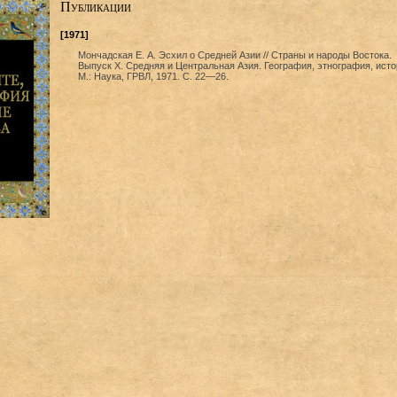
Публикации
[1971]
Мончадская Е. А. Эсхил о Средней Азии // Страны и народы Востока.
Выпуск X. Средняя и Центральная Азия. География, этнография, исто
М.: Наука, ГРВЛ, 1971. С. 22—26.