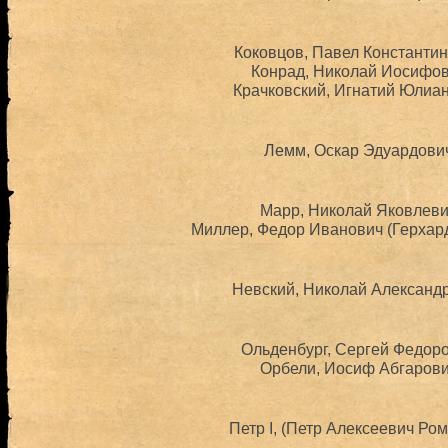
Коковцов, Павел Константин
Конрад, Николай Иосифови
Крачковский, Игнатий Юлиан
Лемм, Оскар Эдуардович
Марр, Николай Яковлевич
Миллер, Федор Иванович (Герхард
Невский, Николай Александр
Ольденбург, Сергей Федоро
Орбели, Иосиф Абгарович
Петр I, (Петр Алексеевич Ром