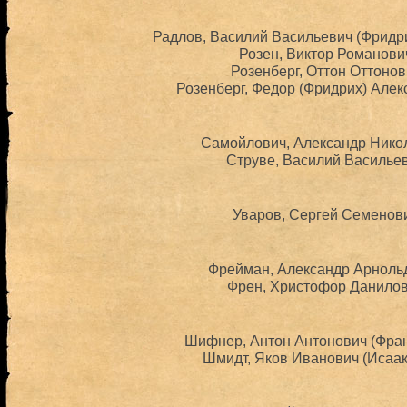
Радлов, Василий Васильевич (Фридри
Розен, Виктор Романович
Розенберг, Оттон Оттонов
Розенберг, Федор (Фридрих) Алек
Самойлович, Александр Никол
Струве, Василий Васильев
Уваров, Сергей Семенови
Фрейман, Александр Арнольд
Френ, Христофор Данилови
Шифнер, Антон Антонович (Франц
Шмидт, Яков Иванович (Исаак 