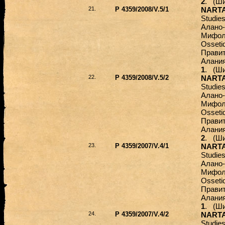
2
. (Ши
21.
Р 4359/2008/V.5/1
NARTA
Studie
Алано-
Мифоло
Osseti
Правит
Алания
1
. (Ши
22.
Р 4359/2008/V.5/2
NARTA
Studie
Алано-
Мифоло
Osseti
Правит
Алания
2
. (Ши
23.
Р 4359/2007/V.4/1
NARTA
Studie
Алано-
Мифоло
Osseti
Правит
Алания
1
. (Ши
24.
Р 4359/2007/V.4/2
NARTA
Studie