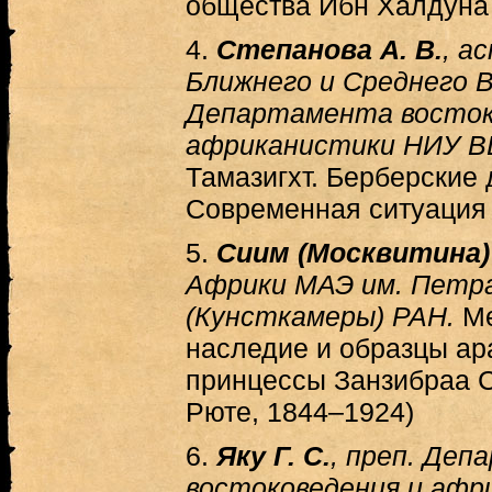
общества Ибн Халдуна
4.
Степанова А. В.
, а
Ближнего и Среднего 
Департамента восток
африканистики НИУ ВШ
Тамазигхт. Берберские
Современная ситуация
5.
Сиим (Москвитина) 
Африки МАЭ им. Петра
(Кунсткамеры) РАН.
М
наследие и образцы ар
принцессы Занзибраа 
Рюте, 1844–1924)
6.
Яку Г. С.
, преп. Де
востоковедения и афр