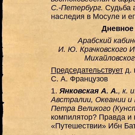
С.-Петербург.
Судьба 
наследия в Мосуле и ег
Дневное
Арабский кабин
И. Ю. Крачковского И
Михайловского
Председательствует
д. 
С. А. Французов
1.
Янковская А. А.
, к.
Австралии, Океании и
Петра Великого (Кунс
компилятор? Правда и
«Путешествии» Ибн Ба