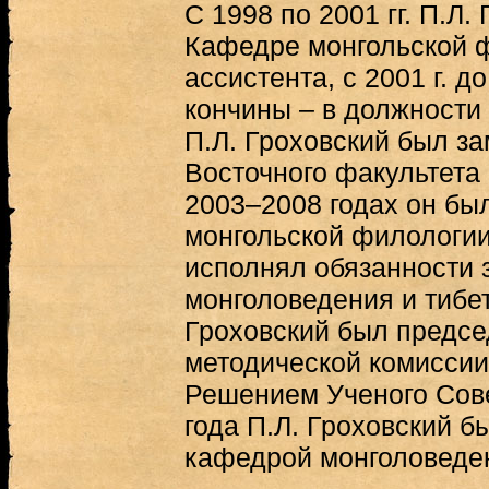
С 1998 по 2001 гг. П.Л.
Кафедре монгольской 
ассистента, с 2001 г. 
кончины – в должности 
П.Л. Гроховский был з
Восточного факультета 
2003–2008 годах он б
монгольской филологии,
исполнял обязанности
монголоведения и тибет
Гроховский был предсе
методической комиссии
Решением Ученого Сов
года П.Л. Гроховский 
кафедрой монголоведен