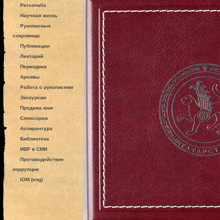
Personalia
Научная жизнь
Рукописные
сокровища
Публикации
Лекторий
Периодика
Архивы
Работа с рукописями
Экскурсии
Продажа книг
Спонсорам
Аспирантура
Библиотека
ИВР в СМИ
Противодействие
коррупции
IOM (eng)