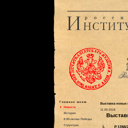
Главное меню
Выставка новых п
Новости
11.09.2018
История
Выстав
К 80-летию Победы
Структура
1.
P.1288/