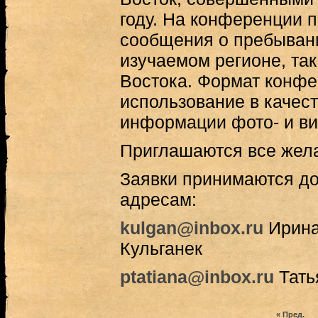
году. На конференции 
сообщения о пребывани
изучаемом регионе, так
Востока. Формат конфе
использование в качест
информации фото- и в
Приглашаются все жел
Заявки принимаются до 
адресам:
kulgan@inbox.ru
Ирина
Кульганек
ptatiana@inbox.ru
Тать
« Пред.