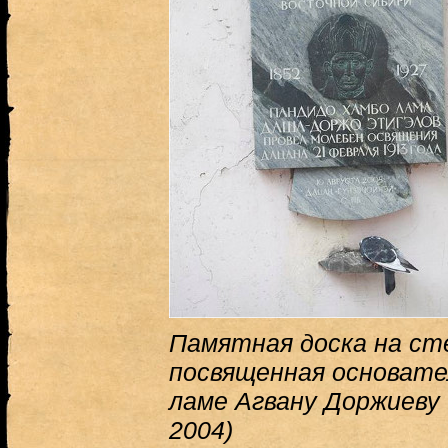
Памятная доска на ст
посвященная основате
ламе Агвану Доржиеву (
2004)