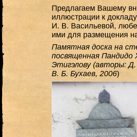
Предлагаем Вашему вн
иллюстрации к докладу
И. В. Васильевой, люб
ими для размещения н
Памятная доска на ст
посвященная Пандидо 
Этигэлову (авторы: Д.
В. Б. Бухаев, 2006
)