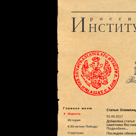
Главное меню
Статья: Олимпиа
Новости
02.08.2017
История
Добавлена статья:
памятники Востока
К 80-летию Победы
Подробнее...
Структура
Последнее обновле