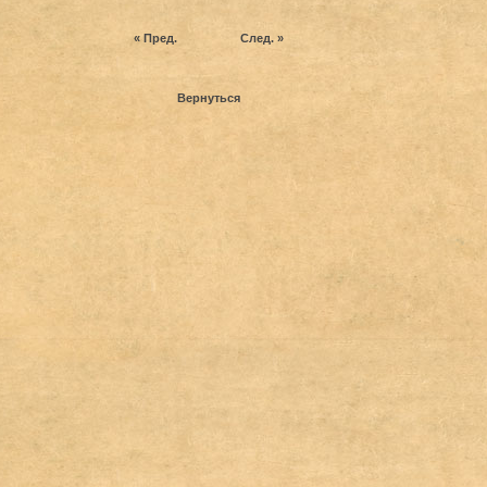
« Пред.
След. »
Вернуться