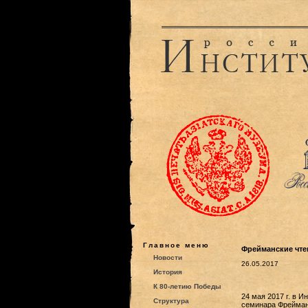
Главное меню
Фрейманские чтени
Новости
26.05.2017
История
К 80-летию Победы
24 мая 2017 г. в 
Структура
семинара Фрейманс