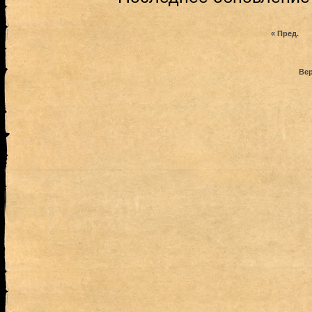
« Пред.
Вер