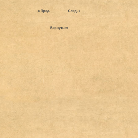
« Пред.
След. »
Вернуться