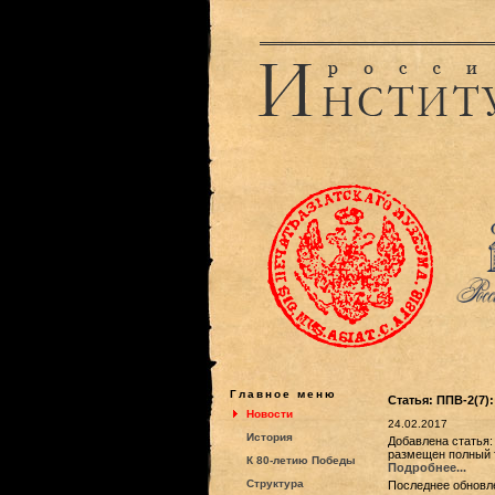
Главное меню
Статья: ППВ-2(7)
Новости
24.02.2017
История
Добавлена статья:
размещен полный т
К 80-летию Победы
Подробнее...
Структура
Последнее обновле