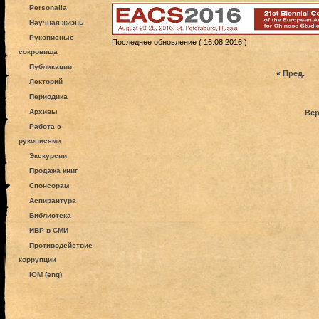
Personalia
Научная жизнь
Рукописные
Последнее обновление ( 16.08.2016 )
сокровища
Публикации
« Пред.
Лекторий
Периодика
Архивы
Вер
Работа с
рукописями
Экскурсии
Продажа книг
Спонсорам
Аспирантура
Библиотека
ИВР в СМИ
Противодействие
коррупции
IOM (eng)