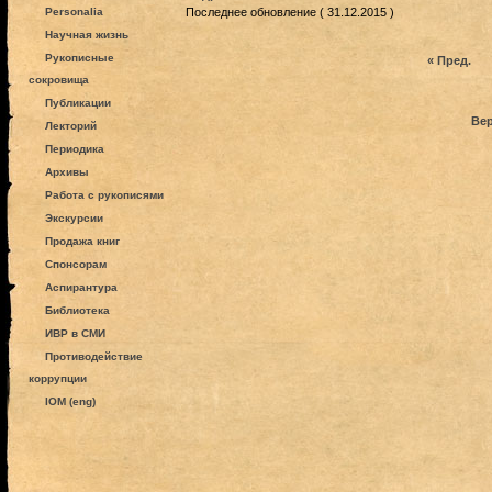
Personalia
Последнее обновление ( 31.12.2015 )
Научная жизнь
Рукописные
« Пред.
сокровища
Публикации
Вер
Лекторий
Периодика
Архивы
Работа с рукописями
Экскурсии
Продажа книг
Спонсорам
Аспирантура
Библиотека
ИВР в СМИ
Противодействие
коррупции
IOM (eng)