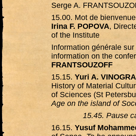
Serge A. FRANTSOUZO
15.00. Mot de bienvenue
Irina F. POPOVA
, Direct
of the Institute
Information générale sur 
information on the conf
FRANTSOUZOFF
15.15.
Yuri A. VINOGR
History of Material Cult
of Sciences (St Petersbu
Age on the island of Soc
15.45. Pause ca
16.15.
Yusuf Mohamme