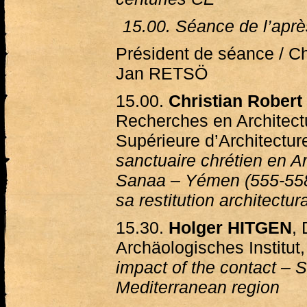
15.00. Séance de l’aprè
Président de séance / Ch
Jan RETSÖ
15.00.
Christian Rober
Recherches en Architectu
Supérieure d’Architectur
sanctuaire chrétien en Ar
Sanaa – Yémen (555-558 
sa restitution architectur
15.30.
Holger HITGEN
,
Archäologisches Institut
impact of the contact – 
Mediterranean region