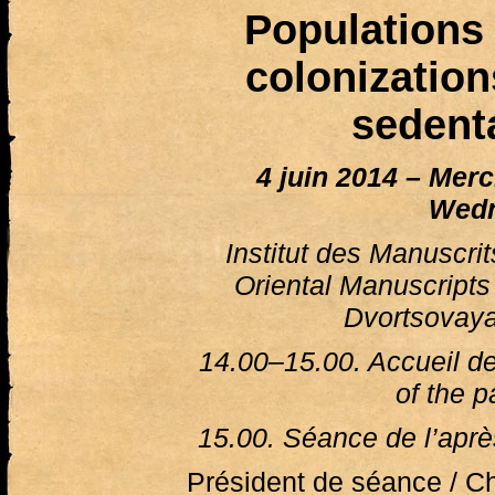
Populations
colonization
sedent
4 juin 2014 – Merc
Wed
Institut des Manuscrits
Oriental Manuscripts
Dvortsovay
14.00–15.00. Accueil de
of the p
15.00. Séance de l’aprè
Président de séance / Ch