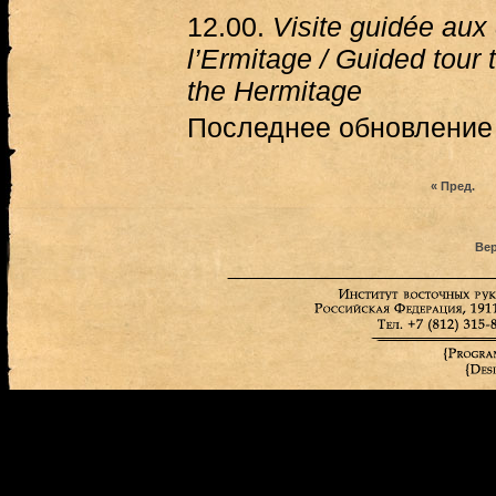
12.00.
Visite guidée aux
l’Ermitage / Guided tour 
the Hermitage
Последнее обновление (
« Пред.
Вер