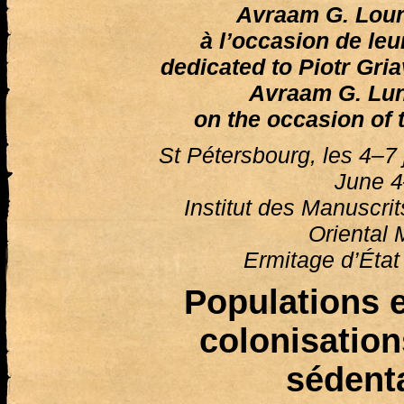
Avraam G. Loun
à l’occasion de le
dedicated to Piotr Gri
Avraam G. Lun
on the occasion of 
St Pétersbourg, les 4–7 
June 4
Institut des Manuscrits
Oriental 
Ermitage d’État
Populations 
colonisation
sédent