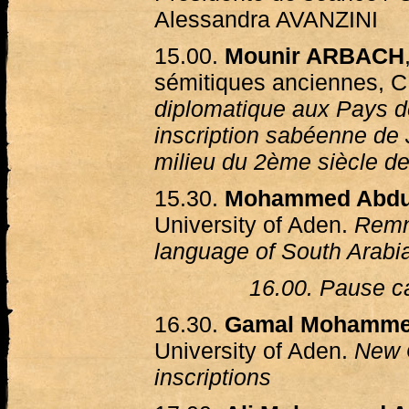
Alessandra AVANZINI
15.00.
Mounir ARBACH
sémitiques anciennes, 
diplomatique aux Pays d
inscription sabéenne de
milieu du 2ème siècle de
15.30.
Mohammed Abdul
University of Aden.
Remn
language of South Arabia
16.00. Pause ca
16.30.
Gamal Mohamme
University of Aden.
New G
inscriptions