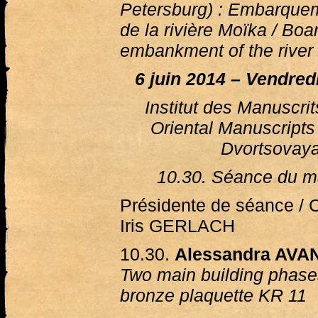
Petersburg) : Embarquem
de la rivière Moïka / Boar
embankment of the rive
6 juin 2014 – Vendredi
Institut des Manuscrits
Oriental Manuscripts
Dvortsovay
10.30. Séance du ma
Présidente de séance / C
Iris GERLACH
10.30.
Alessandra AVAN
Two main building phas
bronze plaquette KR 11