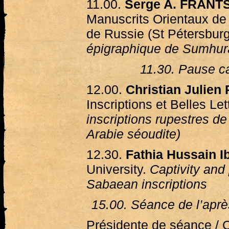
11.00.
Serge A. FRAN
Manuscrits Orientaux de
de Russie (St Pétersbur
épigraphique de Sumhur
11.30. Pause ca
12.00.
Christian Julien
Inscriptions et Belles Let
inscriptions rupestres de
Arabie séoudite)
12.30.
Fathia Hussain 
University.
Captivity and 
Sabaean inscriptions
15.00. Séance de l’aprè
Présidente de séance / C