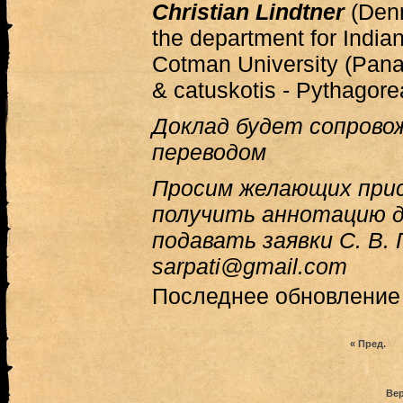
Christian Lindtner
(Denm
the department for Indian
Cotman University (Pana
& catuskotis - Pythagor
Доклад будет сопрово
переводом
Просим желающих при
получить аннотацию д
подавать заявки С. В. 
sarpati@gmail.com
Последнее обновление (
« Пред.
Вер