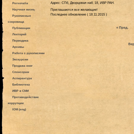
Адрес: СПб, Дворцовая наб. 18, ИВР РАН.
Personalia
Научная жизнь
Приглашаются все желающие!
Последнее обновление ( 18.11.2015 )
Рукописные
сокровища
« Пред.
Публикации
Лекторий
Периодика
Вер
Архивы
Работа с рукописями
Экскурсии
Продажа книг
Спонсорам
Аспирантура
Библиотека
ИВР в СМИ
Противодействие
коррупции
IOM (eng)