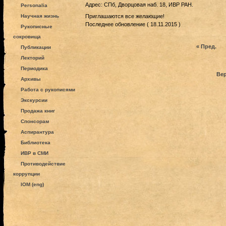
Адрес: СПб, Дворцовая наб. 18, ИВР РАН.
Personalia
Научная жизнь
Приглашаются все желающие!
Последнее обновление ( 18.11.2015 )
Рукописные
сокровища
« Пред.
Публикации
Лекторий
Периодика
Вер
Архивы
Работа с рукописями
Экскурсии
Продажа книг
Спонсорам
Аспирантура
Библиотека
ИВР в СМИ
Противодействие
коррупции
IOM (eng)