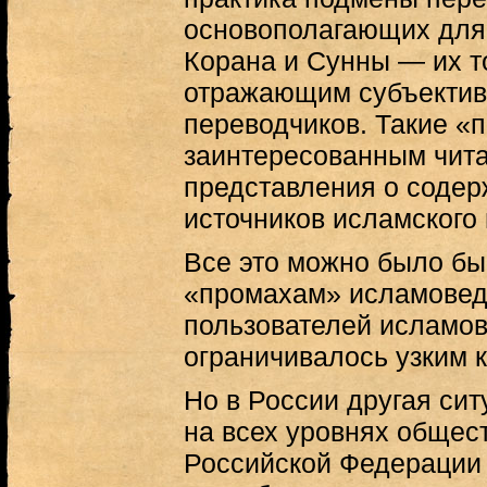
основополагающих для
Корана и Сунны — их т
отражающим субъектив
переводчиков. Такие «п
заинтересованным чита
представления о соде
источников исламского 
Все это можно было бы
«промахам» исламоведо
пользователей исламов
ограничивалось узким к
Но в России другая сит
на всех уровнях общес
Российской Федерации