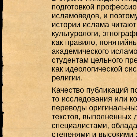
подготовкой професси
исламоведов, и поэтом
истории ислама читают
культурологи, этнограф
как правило, понятийн
академического ислам
студентам цельного пр
как идеологической сис
религии.
Качество публикаций п
то исследования или 
переводы оригинальны
текстов, выполненных
специалистами, облад
степенями и высокими 