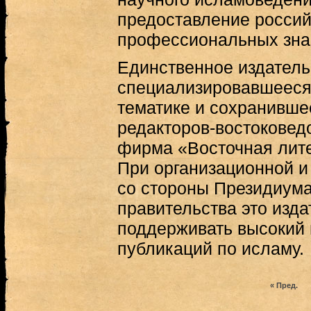
предоставление росси
профессиональных зна
Единственное издатель
специализировавшееся
тематике и сохранивш
редакторов-востоковедо
фирма «Восточная лите
При организационной 
со стороны Президиума
правительства это изда
поддерживать высокий 
публикаций по исламу.
« Пред.