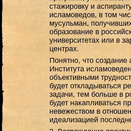
стажировку и аспирант
исламоведов, в том чи
мусульман, получивших
образование в российс
университетах или в з
центрах.
Понятно, что создание
Института исламоведен
объективными трудност
будет откладываться р
задачи, тем больше в 
будет накапливаться п
невежеством в отношен
идеализацией последне