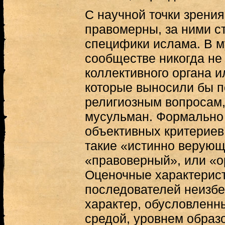
С научной точки зрения
правомерны, за ними с
специфики ислама. В 
сообществе никогда не
коллективного органа и
которые выносили бы п
религиозным вопросам,
мусульман. Формально 
объективных критериев
такие «истинно верующ
«правоверный», или «о
Оценочные характерист
последователей неизбе
характер, обусловленн
средой, уровнем образ