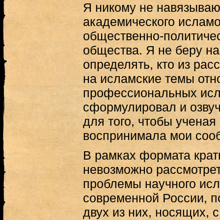
Я никому не навязываю
академического исламо
общественно-политичес
общества. Я не беру на
определять, кто из ра
на исламские темы отно
профессиональных исл
сформулировал и озву
для того, чтобы ученая
воспринимала мои соо
В рамках формата крат
невозможно рассмотре
проблемы научного ис
современной России, п
двух из них, носящих, с