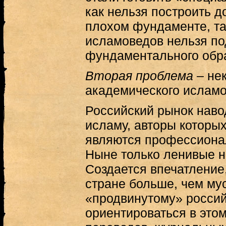
как нельзя построить д
плохом фундаменте, т
исламоведов нельзя по
фундаментального обр
Вторая проблема
– не
академического исламо
Российский рынок наво
исламу, авторы которы
являются профессиона
Ныне только ленивые н
Создается впечатление
стране больше, чем му
«продвинутому» россий
ориентироваться в это