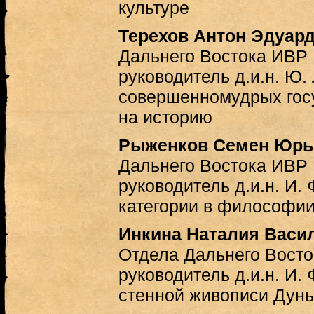
культуре
Терехов Антон Эдуар
Дальнего Востока ИВР
руководитель д.и.н. Ю.
совершенномудрых гос
на историю
Рыженков Семен Юрь
Дальнего Востока ИВР
руководитель д.и.н. И.
категории в философии
Инкина Наталия Васи
Отдела Дальнего Вост
руководитель д.и.н. И.
стенной живописи Дун