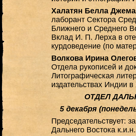
Халатян Белла Джема
лаборант Сектора Сред
Ближнего и Среднего 
Вклад И. П. Лерха в от
курдоведение (по мате
Волкова Ирина Олего
Отдела рукописей и д
Литографическая литер
издательствах Индии в 
ОТДЕЛ ДАЛЬ
5 декабря (понедельн
Председательствует: 
Дальнего Востока к.и.н.