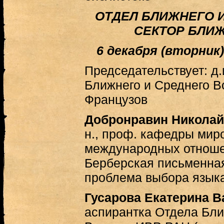
ОТДЕЛ БЛИЖНЕГО 
СЕКТОР БЛИ
6 декабря (вторник)
Председательствует: д.и.
Ближнего и Среднего В
Французов
Добронравин Николай
н., проф. кафедры мир
международных отнош
Берберская письменная
проблема выбора языка
Гусарова Екатерина 
аспирантка Отдела Бли