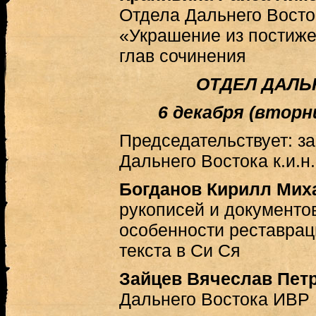
Отдела Дальнего Вост
«Украшение из постиже
глав сочинения
ОТДЕЛ ДАЛЬ
6 декабря (вторник
Председательствует: 
Дальнего Востока к.и.н.
Богданов Кирилл Мих
рукописей и документ
особенности реставрац
текста в Си Ся
Зайцев Вячеслав Пет
Дальнего Востока ИВР 