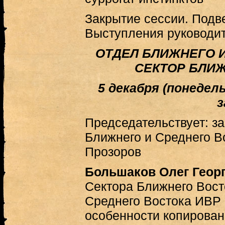
Закрытие сессии. Подве
Выступления руководит
ОТДЕЛ БЛИЖНЕГО 
СЕКТОР БЛИ
5 декабря (понедель
з
Председательствует: 
Ближнего и Среднего В
Прозоров
Большаков Олег Геор
Сектора Ближнего Вост
Среднего Востока ИВР
особенности копирован