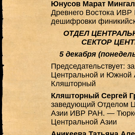
Юнусов Марат Мингал
Древнего Востока ИВР 
дешифровки финикийск
ОТДЕЛ ЦЕНТРАЛЬ
СЕКТОР ЦЕН
5 декабря (понедельн
Председательствует: 
Центральной и Южной Аз
Кляшторный
Кляшторный Сергей Г
заведующий Отделом 
Азии ИВР РАН. — Тюрк
Центральной Азии
Аникеева Татьяна Ал