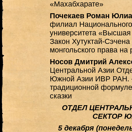
«Махабхарате»
Почекаев Роман Юли
филиал Национального
университета «Высшая
Закон Хутуктай-Сэчена
монгольского права на 
Носов Дмитрий Алекс
Центральной Азии Отд
Южной Азии ИВР РАН. 
традиционной формуле
сказки
ОТДЕЛ ЦЕНТРАЛЬ
СЕКТОР 
5 декабря (понедельн