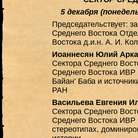
5 декабря (понедельн
Председательствует: 
Среднего Востока Отде
Востока д.и.н. А. И. Ко
Иоаннесян Юлий Арк
Сектора Среднего Вост
Среднего Востока ИВР 
Байан' Баба и источник
РАН
Васильева Евгения И
Сектора Среднего Вост
Среднего Востока ИВР
стереотипах, доминиро