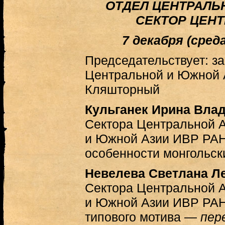
ОТДЕЛ ЦЕНТРАЛЬ
СЕКТОР ЦЕН
7 декабря (среда)
Председательствует: 
Центральной и Южной Аз
Кляшторный
Кульганек Ирина Вла
Сектора Центральной 
и Южной Азии ИВР РАН
особенности монгольск
Невелева Светлана Л
Сектора Центральной 
и Южной Азии ИВР РАН
типового мотива —
пер