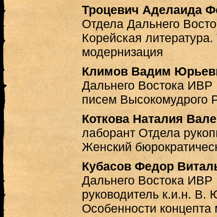
Троцевич Аделаида Ф
Отдела Дальнего Вост
Корейская литература.
модернизация
Климов Вадим Юрьев
Дальнего Востока ИВР 
писем Высокомудрого 
Коткова Наталия Вал
лаборант Отдела рукоп
Женский бюрократическ
Кубасов Федор Витал
Дальнего Востока ИВР
руководитель к.и.н. В.
Особенности концепта 