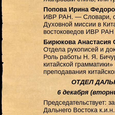
Попова Ирина Федоро
ИВР РАН. — Словари, 
Духовной миссии в Кит
востоковедов ИВР РАН
Бирюкова Анастасия 
Отдела рукописей и д
Роль работы Н. Я. Бич
китайской грамматики»
преподавания китайско
ОТДЕЛ ДАЛЬ
6 декабря (вторник
Председательствует: 
Дальнего Востока к.и.н.