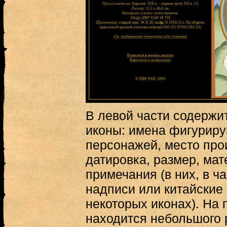
В левой части содержи
иконы: имена фигурир
персонажей, место про
датировка, размер, ма
примечания (в них, в ч
надписи или китайские
некоторых иконах). На 
находится небольшого 