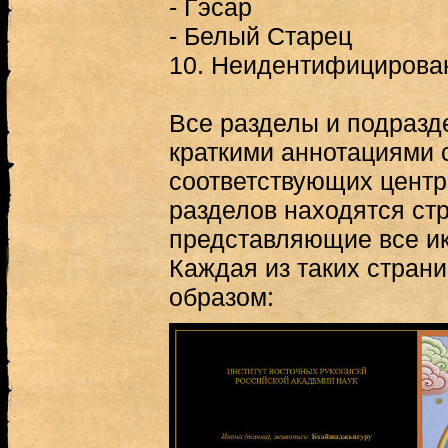
- Гэсар
- Белый Старец
10. Неидентифицирова
Все разделы и подраз
краткими аннотациями 
соответствующих центр
разделов находятся ст
представляющие все ик
Каждая из таких стран
образом: