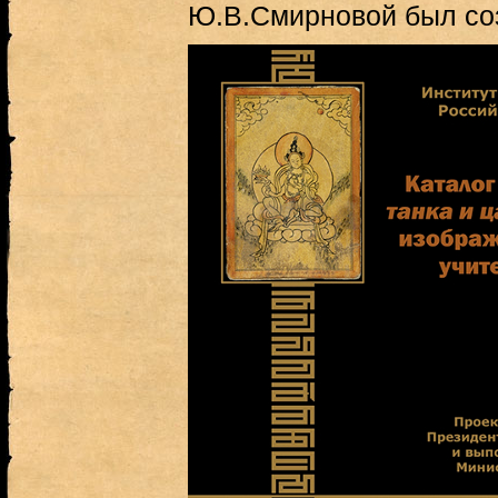
Ю.В.Смирновой был соз