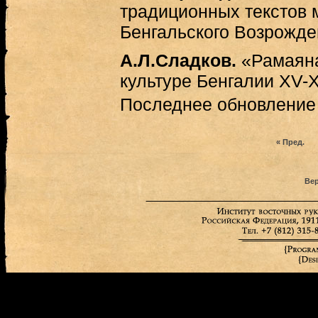
традиционных текстов
Бенгальского Возрожде
А.Л.Сладков.
«Рамаяна
культуре Бенгалии XV-X
Последнее обновление (
« Пред.
Вер