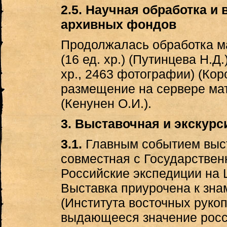
2.5. Научная обработка и
архивных фондов
Продолжалась обработка м
(16 ед. хр.) (Путинцева Н.Д
хр., 2463 фотографии) (Кор
размещение на сервере ма
(Кенунен О.И.).
3. Выставочная и экскурс
3.1.
Главным событием выст
совместная с Государстве
Российские экспедиции на 
Выставка приурочена к зна
(Института восточных руко
выдающееся значение росс