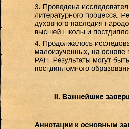
3. Проведена исследовател
литературного процесса. Р
духовного наследия народо
высшей школы и постдипло
4. Продолжалось исследова
малоизученных, на основе
РАН. Результаты могут быт
постдипломного образовани
II. Важнейшие заве
Аннотации к основным з