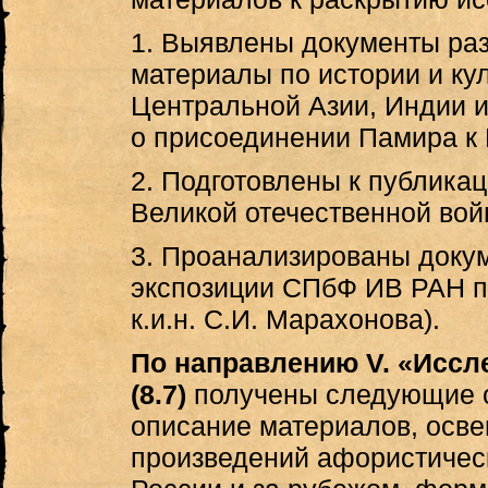
1. Выявлены документы ра
материалы по истории и ку
Центральной Азии, Индии 
о присоединении Памира к Ро
2. Подготовлены к публика
Великой отечественной войны
3. Проанализированы доку
экспозиции СПбФ ИВ РАН по
к.и.н. С.И. Марахонова).
По направлению V. «Иссл
(8.7)
получены следующие о
описание материалов, осв
произведений афористическ