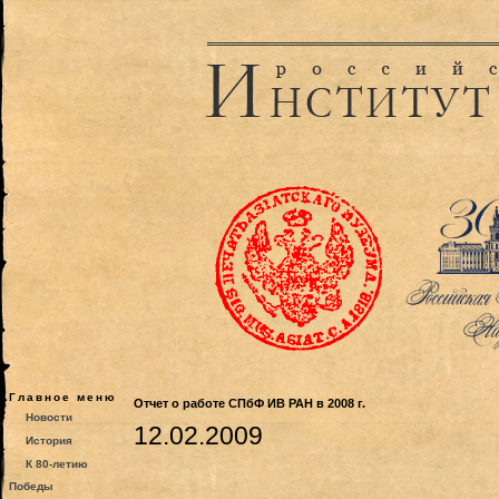
Главное меню
Отчет о работе СПбФ ИВ РАН в 2008 г.
Новости
12.02.2009
История
К 80-летию
Победы