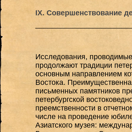
IX. Совершенствование д
_______________________
Исследования, проводимые
продолжают традиции петер
основным направлением кот
Востока. Преимущественная
письменных памятников пр
петербургской востоковедн
преемственности в отчетно
числе на проведение юбиле
Азиатского музея: междуна