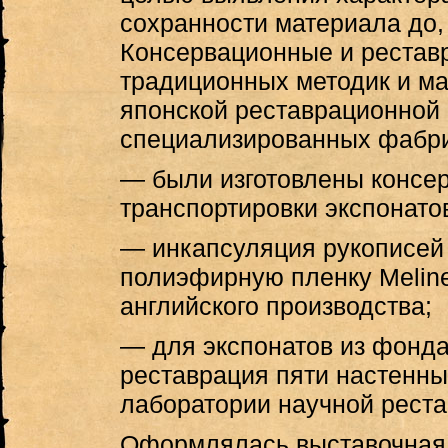
сохранности материала до,
Консервационные и рестав
традиционных методик и м
японской реставрационной 
специализированных фабри
— были изготовлены консе
транспортировки экспонато
— инкапсуляция рукописей 
полиэфирную пленку Melin
английского производства;
— для экспонатов из фонда
реставрация пяти настенны
лаборатории научной рест
Оформлялась выставочная 