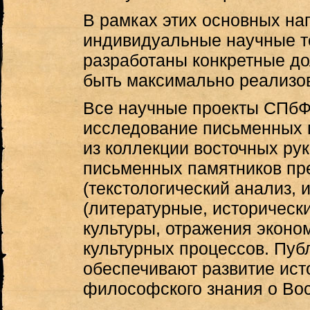
В рамках этих основных на
индивидуальные научные т
разработаны конкретные до
быть максимально реализов
Все научные проекты СПбФ 
исследование письменных п
из коллекции восточных ру
письменных памятников пр
(текстологический анализ, 
(литературные, исторически
культуры, отражения эконо
культурных процессов. Пуб
обеспечивают развитие исто
философского знания о Вос