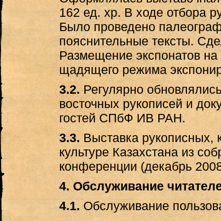
162 ед. хр. В ходе отбора 
Было проведено палеограф
пояснительные тексты. Сде
Размещение экспонатов на 
щадящего режима экспонир
3.2.
Регулярно обновлялись
восточных рукописей и док
гостей СПбФ ИВ РАН.
3.3.
Выставка рукописных, 
культуре Казахстана из со
конференции (декабрь 2008 
4. Обслуживание читател
4.1.
Обслуживание пользова