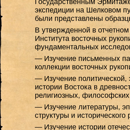
Государственным Эрмитаже
экспедиции на Шелковом пут
были представлены образцы
В утвержденной в отчетном
Института восточных руко
фундаментальных исследо
— Изучение письменных пам
коллекции восточных рукоп
— Изучение политической, 
истории Востока в древнос
религиозных, философских 
— Изучение литературы, эп
структуры и исторического 
— Изучение истории отечес