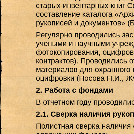
старых инвентарных книг С
составление каталога «Арх
рукописей и документов» (Б
Регулярно проводились зас
учеными и научными учреж
фотокопирования, оцифровк
контрактов). Проводились о
материалов для охранного
оцифровки (Носова Н.И., Жу
2. Работа с фондами
В отчетном году проводили
2.1. Сверка наличия руко
Полистная сверка наличия