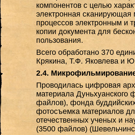
компонентов с целью харак
электронная сканирующая 
процессов электронным и т
копии документа для беско
пользования.
Всего обработано 370 едини
Крякина, Т.Ф. Яковлева и Ю.
2.4. Микрофильмировани
Проводилась цифровая арх
материала Дуньхуанского ф
файлов), фонда буддийских
фотосъемка материалов для
отечественных ученых и на
(3500 файлов) (Шевельчинск