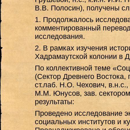
В.В. Полосин), получены с
1. Продолжалось исследов
комментированный перевод
исследования.
2. В рамках изучения исто
Хадрамаутской колонии в Д
По коллективной теме «Соц
(Сектор Древнего Востока, г
ст.лаб. Н.О. Чехович, в.н.с., 
М.М. Юнусов, зав. сектором
результаты:
Проведено исследование эк
социальных институтов и ку