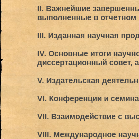
II. Важнейшие завершенн
выполненные в отчетном 
III. Изданная научная про
IV. Основные итоги научн
диссертационный совет, 
V. Издательская деятельн
VI.
Конференции и семин
VII. Взаимодействие с в
VIII. Международное науч