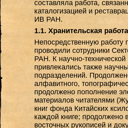
составляла работа, связанн
каталогизацией и реставра
ИВ РАН.
1.1. Хранительская работ
Непосредственную работу 
проводили сотрудники Сек
РАН. К научно-технической
привлекались также научн
подразделений. Продолжено
алфавитного, топографическ
продолжено пополнение эл
материалов читателями (Жу
книг фонда Китайских ксил
каждой книге; продолжено 
восточных рукописей и док