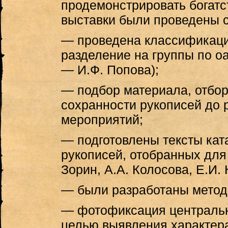
продемонстрировать богатс
выставки были проведены 
— проведена классификация
разделение на группы по оа
— И.Ф. Попова);
— подбор материала, отбор
сохранности рукописей до 
мероприятий;
— подготовлены тексты кат
рукописей, отобранных для
Зорин, А.А. Колосова, Е.И.
— были разработаны метод
— фотофиксация центральн
целью выявления характер